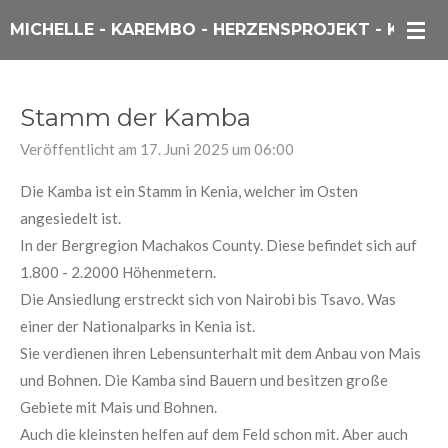
Zum
MICHELLE - KAREMBO - HERZENSPROJEKT - KENIA
Hauptinhalt
springen
Stamm der Kamba
Veröffentlicht am 17. Juni 2025 um 06:00
Die Kamba ist ein Stamm in Kenia, welcher im Osten
angesiedelt ist.
In der Bergregion
Machakos
County. Diese befindet sich auf
1.800 - 2.2000 Höhenmetern.
Die Ansiedlung erstreckt sich von Nairobi bis
Tsavo
. Was
einer der Nationalparks in Kenia ist.
Sie verdienen ihren Lebensunterhalt mit dem Anbau von Mais
und Bohnen. Die Kamba sind Bauern und besitzen große
Gebiete mit Mais und Bohnen.
Auch die kleinsten helfen auf dem Feld schon mit. Aber auch