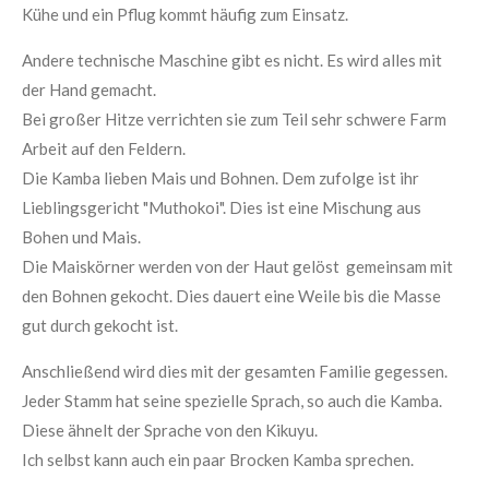
Kühe und ein Pflug kommt häufig zum Einsatz.
Andere technische Maschine gibt es nicht. Es wird alles mit
der Hand gemacht.
Bei großer Hitze verrichten sie zum Teil sehr schwere Farm
Arbeit auf den Feldern.
Die Kamba lieben Mais und Bohnen. Dem
zufolge ist ihr
Lieblingsgericht "
Muthokoi
". Dies ist eine Mischung aus
Bohen
und Mais.
Die Maiskörner werden von der Haut gelöst gemeinsam mit
den Bohnen gekocht. Dies dauert eine Weile bis die Masse
gut durch gekocht ist.
Anschließend wird dies mit der gesamten Familie gegessen.
Jeder Stamm hat seine spezielle Sprach, so auch die Kamba.
Diese ähnelt der Sprache von den
Kikuyu
.
Ich selbst kann auch ein paar Brocken Kamba sprechen.