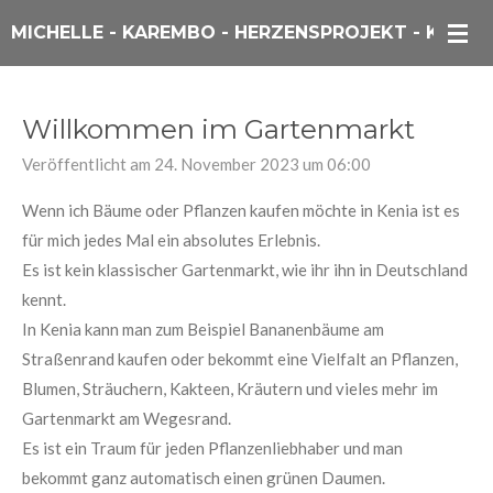
Zum
MICHELLE - KAREMBO - HERZENSPROJEKT - KENIA
Hauptinhalt
springen
Willkommen im Gartenmarkt
Veröffentlicht am 24. November 2023 um 06:00
Wenn
ich Bäume oder Pflanzen kaufen möchte in Kenia ist es
für mich jedes
Mal ein absolutes Erlebnis.
Es ist kein klassischer Gartenmarkt, wie ihr ihn in Deutschland
kennt.
In Kenia kann man zum Beispiel Bananenbäume am
Straßenrand kaufen oder bekommt eine Vielfalt an Pflanzen,
Blumen, Sträuchern, Kakteen, Kräutern und vieles mehr im
Gartenmarkt am Wegesrand.
Es ist ein Traum für jeden Pflanzenliebhaber und man
bekommt ganz automatisch einen grünen Daumen.