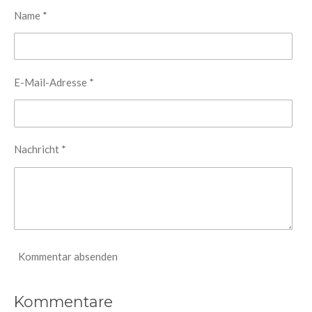
n
n
n
n
Name *
E-Mail-Adresse *
Nachricht *
Kommentar absenden
Kommentare