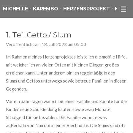
Zum
MICHELLE - KAREMBO - HERZENSPROJEKT - KENIA
Hauptinhalt
springen
1. Teil Getto / Slum
Veröffentlicht am 18. Juli 2023 um 05:00
Im Rahmen meines
Herzenprojektes
leiste ich die mobile Hilfe,
mit welcher ich an vielen Orten mit kleinen Dingen großes
erreichen kann. Unter anderem bin ich regelmäßig in den
Slums und Gettos unterwegs sowie betreue Familien in diesen
Gegenden.
Vor ein paar Tagen war ich bei einer Familie und konnte für die
Kinder neue Schulkleidung kaufen sowie zwei Monate
Schulgeld für sie bezahlen. Die Familie wohnt etwas
außerhalb von Nairobi in einer Blechhütte. Die Slums sind oft