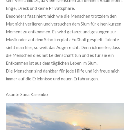
sehr verschmutzt, da viele Menschen auf kleinem Raum leben.
Enge, Dreck und keine Privatsphäre.
Besonders fasziniert mich wie die Menschen trotzdem den
Mut nicht verlieren und versuchen dem Slum für einen kurzen
Moment zu entkommen. Es wird getanzt und gesungen zur
Musik oder auf dem Schotterplatz Fußball gespielt. Talente
sieht man hier, so weit das Auge reicht. Denn ich merke
, dass
die Menschen dies mit Leidenschaft tun und es für sie ein
Entkommen ist aus dem täglichen Leben im Slum.
Die Menschen sind dankbar für jede Hilfe und ich freue mich
immer auf die Erlebnisse und neuen Erfahrungen.
Asante
Sana
Karembo