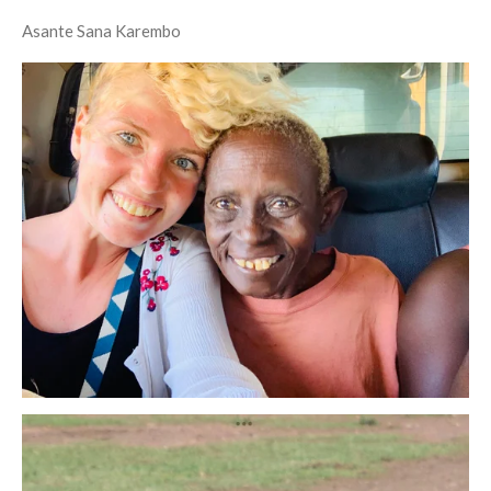
Asante
Sana
Karembo