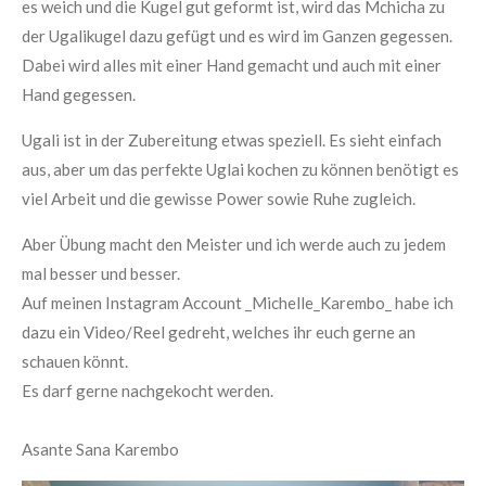
es weich und die Kugel gut geformt ist, wird das
Mchicha
zu
der
Ugalikugel
dazu gefügt und es wird im Ganzen gegessen.
Dabei wird alles mit einer Hand gemacht und auch mit einer
Hand gegessen.
Ugali
ist in der Zubereitung etwas speziell. Es sieht einfach
aus, aber um das perfekte
Uglai
kochen zu
können benötigt es
viel Arbeit und die gewisse Power sowie Ruhe zugleich.
Aber Übung macht den Meister und ich werde auch zu jedem
mal besser und besser.
Auf meinen Instagram Account _Michelle_
Karembo
_ habe ich
dazu ein Video/
Reel
gedreht, welches ihr euch gerne an
schauen könnt.
Es darf gerne nachgekocht werden.
Asante
Sana
Karembo