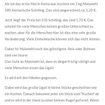
Als ich das erste Mal in Kenia war, kostete ein 1 kg Maismehl
180 Kenianische Schilling. Das sind umgerechnet ca. 1,20 €.
Jetzt liegt der Preis bei 250 Schilling, das sind 1,70 €. Das
scheint für viele Menschen keinen großen Unterschied zu
machen, aber für die Menschen hier ist dies eine sehr große
Veränderung. Viele Einheimische können sich das nicht leisten.
Dabei ist Maismehl noch das günstigste. Reis oder Bohnen
sind viel teurer.
Das Gute an Maismehl ist, dass es längerfristig sättigt und
viele Menschen essen das
Ugali
.
Es wird mit den Händen gegessen.
Dabei wird das große
Ugali
in kleine Stücke geschnitten wie
ein Kuchen. Danach bekommt jeder ein Stück vom
"Kuchen"
ab
und es wird in der Hand zu einer kleinen Kugel geformt. Wenn