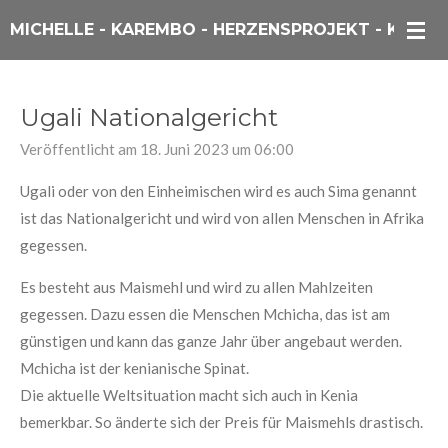
Zum
MICHELLE - KAREMBO - HERZENSPROJEKT - KENIA
Hauptinhalt
springen
Ugali Nationalgericht
Veröffentlicht am 18. Juni 2023 um 06:00
Ugali
oder von den Einheimischen wird es auch Sima genannt
ist das Nationalgericht und wird von allen Menschen in Afrika
gegessen.
Es besteht aus Maismehl und wird zu allen Mahlzeiten
gegessen. Dazu essen die Menschen
Mchicha
, das ist am
günstigen und kann das ganze Jahr über angebaut werden.
Mchicha
ist der kenianische Spinat.
Die aktuelle Weltsituation macht sich auch in Kenia
bemerkbar. So änderte sich der Preis für Maismehls drastisch.