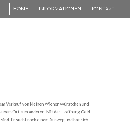
HOME
INFORMATIONEN
KONTAKT
 dem Verkauf von kleinen Wiener Würstchen und
n einem Ort zum anderen. Mit der Hoffnung Geld
 sind. Er sucht nach einem Ausweg und hat sich