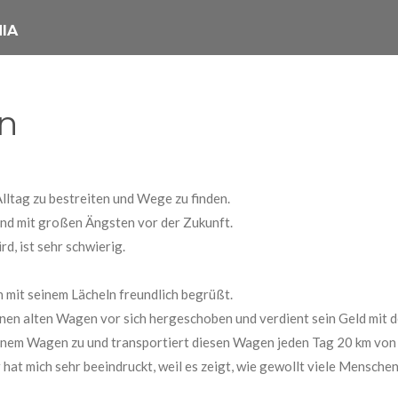
NIA
en
ltag zu bestreiten und Wege zu finden.
 und mit großen Ängsten vor der Zukunft.
d, ist sehr schwierig.
h mit seinem Lächeln freundlich begrüßt.
inen alten Wagen vor sich hergeschoben und verdient sein Geld mit
seinem Wagen zu und transportiert diesen Wagen jeden Tag 20 km vo
hat mich sehr beeindruckt, weil es zeigt, wie gewollt viele Menschen