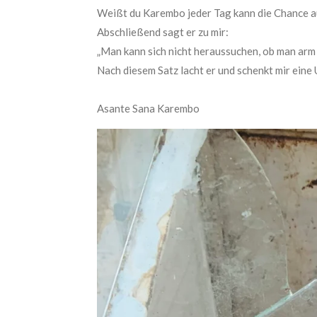
Weißt du
Karembo
jeder Tag kann die Chance a
Abschließend sagt er zu mir:
„
Man kann sich nicht heraussuchen, ob man arm 
Nach diesem Satz
lacht er und schenkt mir ein
Asante
Sana
Karembo