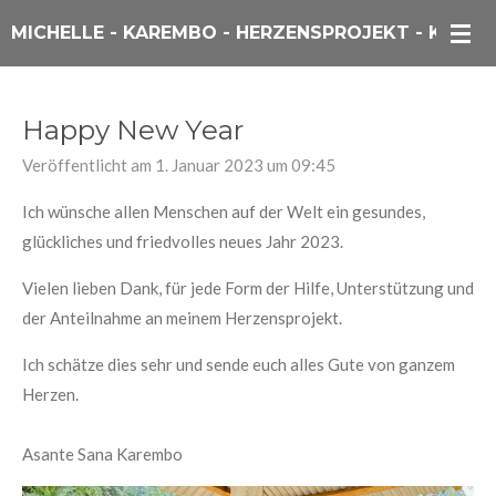
Zum
MICHELLE - KAREMBO - HERZENSPROJEKT - KENIA
Hauptinhalt
springen
Happy New Year
Veröffentlicht am 1. Januar 2023 um 09:45
Ich wünsche allen Menschen auf der Welt ein gesundes,
glückliches und friedvolles neues Jahr 2023.
Vielen lieben Dank, für jede Form der Hilfe, Unterstützung und
der Anteilnahme an meinem Herzensprojekt.
Ich schätze dies sehr und sende euch alles
Gute von ganzem
Herzen.
Asante
Sana
Karembo