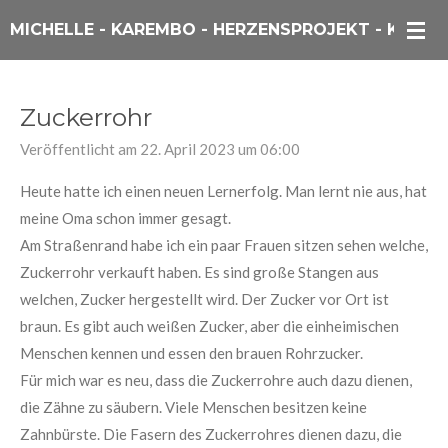
Zum
MICHELLE - KAREMBO - HERZENSPROJEKT - KENIA
Hauptinhalt
springen
Zuckerrohr
Veröffentlicht am 22. April 2023 um 06:00
Heute hatte ich einen neuen Lernerfolg. Man lernt nie aus, hat
meine Oma schon immer gesagt.
Am Straßenrand habe ich ein paar Frauen sitzen sehen welche,
Zuckerrohr verkauft haben. Es sind große Stangen aus
welchen, Zucker hergestellt wird. Der Zucker vor Ort ist
braun. Es gibt auch weißen Zucker, aber die einheimischen
Menschen kennen und essen den brauen Rohrzucker.
Für mich war es neu, dass die Zuckerrohre auch dazu dienen,
die Zähne zu säubern. Viele Menschen besitzen keine
Zahnbürste. Die Fasern des Zuckerrohres dienen dazu, die